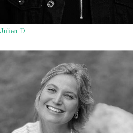
Julien D