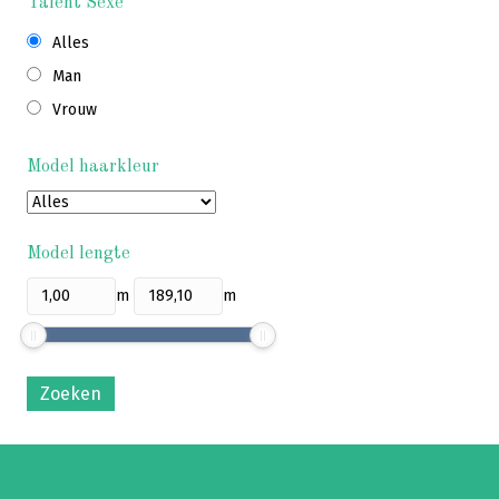
Talent Sexe
Alles
Man
Vrouw
Model haarkleur
Model
haarkleur
Model lengte
Model
Model
m
m
lengte
lengte