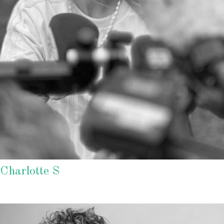
Charlotte S