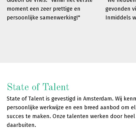
Gideon de Vries: "Vanaf het eerste
"We hebben
moment een zeer prettige en
gevonden vi
persoonlijke samenwerking!"
Inmiddels 
State of Talent
State of Talent is gevestigd in Amsterdam. Wij ke
persoonlijke werkwijze en een breed aanbod om el
succes te maken. Onze talenten werken door hee
daarbuiten.