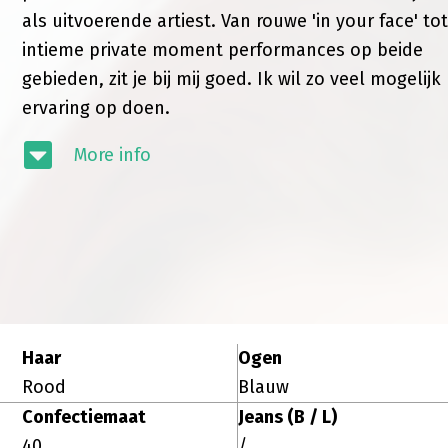
als uitvoerende artiest. Van rouwe 'in your face' tot
intieme private moment performances op beide
gebieden, zit je bij mij goed. Ik wil zo veel mogelijk
ervaring op doen.
More info
Haar
Ogen
Rood
Blauw
Confectiemaat
Jeans (B / L)
40
/