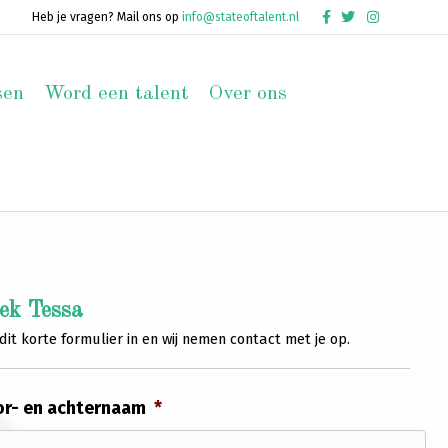
Facebook
Twitter
Instagram
Heb je vragen? Mail ons op
info@stateoftalent.nl
sen
Word een talent
Over ons
ek Tessa
dit korte formulier in en wij nemen contact met je op.
r- en achternaam
*