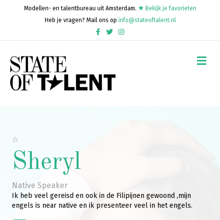
Modellen- en talentbureau uit Amsterdam.
Bekijk je favorieten
Heb je vragen? Mail ons op
info@stateoftalent.nl
Facebook
Twitter
Instagram
Me
Sheryl
Native Speaker
Ik heb veel gereisd en ook in de Filipijnen gewoond ,mijn
engels is near native en ik presenteer veel in het engels.