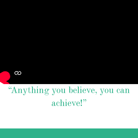
“Anything you believe, you can
achieve!”