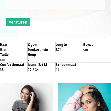
Versturen
Haar
Ogen
Lengte
Borst
Bruin
Donkerbruin
1,74m
cm
Taille
Heup
cm
cm
Confectiemaat
Jeans (B / L)
Schoenmaat
38
29 / 34
41