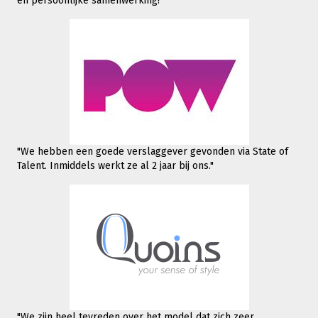
en persoonlijke samenwerking!"
"We hebben een goede verslaggever gevonden via State of
Talent. Inmiddels werkt
ze al 2 jaar bij ons."
"We zijn heel tevreden over het model dat zich zeer