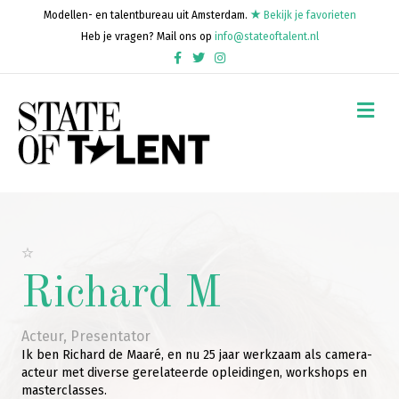
Modellen- en talentbureau uit Amsterdam.
Bekijk je favorieten
Heb je vragen? Mail ons op
info@stateoftalent.nl
Facebook
Twitter
Instagram
Me
Richard M
Acteur
,
Presentator
Ik ben Richard de Maaré, en nu 25 jaar werkzaam als camera-
acteur met diverse gerelateerde opleidingen, workshops en
masterclasses.