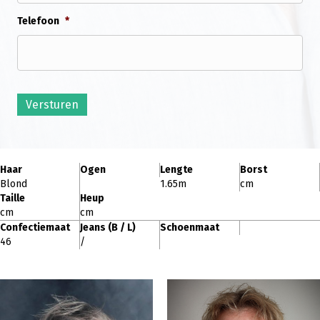
Telefoon
*
Versturen
Haar
Ogen
Lengte
Borst
Blond
1.65m
cm
Taille
Heup
cm
cm
Confectiemaat
Jeans (B / L)
Schoenmaat
46
/