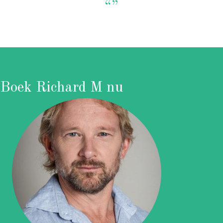
“”
Boek Richard M nu