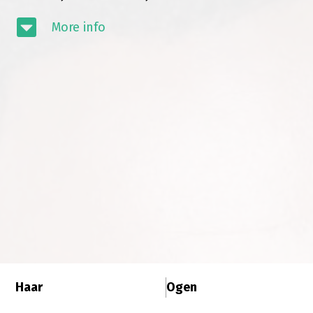
More info
Haar
Ogen