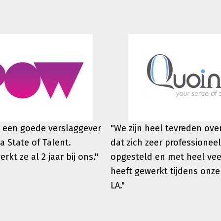
 een goede verslaggever
"We zijn heel tevreden ov
a State of Talent.
dat zich zeer professioneel
werkt
ze al 2 jaar bij ons."
opgesteld en met heel vee
heeft gewerkt tijdens onze
LA."