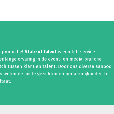
“”
e productie!
State of Talent
is een full service
renlange ervaring in de event- en media-branche
tch tussen klant en talent. Door ons diverse aanbod
 weten de juiste gezichten en persoonlijkheden te
ltaat.