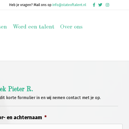
Facebook
Twitter
Instagram
Heb je vragen? Mail ons op
info@stateoftalent.nl
sen
Word een talent
Over ons
ek Pieter R.
dit korte formulier in en wij nemen contact met je op.
r- en achternaam
*