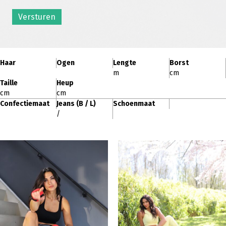
Versturen
Haar
Ogen
Lengte
Borst
m
cm
Taille
Heup
cm
cm
Confectiemaat
Jeans (B / L)
Schoenmaat
/