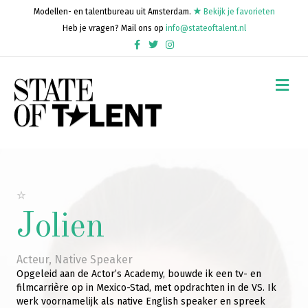
Modellen- en talentbureau uit Amsterdam.
Bekijk je favorieten
Heb je vragen? Mail ons op
info@stateoftalent.nl
Facebook
Twitter
Instagram
Me
Jolien
Acteur
,
Native Speaker
Opgeleid aan de Actor’s Academy, bouwde ik een tv- en
filmcarrière op in Mexico-Stad, met opdrachten in de VS. Ik
werk voornamelijk als native English speaker en spreek