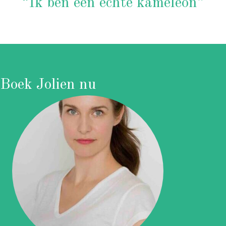
“Ik ben een echte kameleon”
Boek Jolien nu