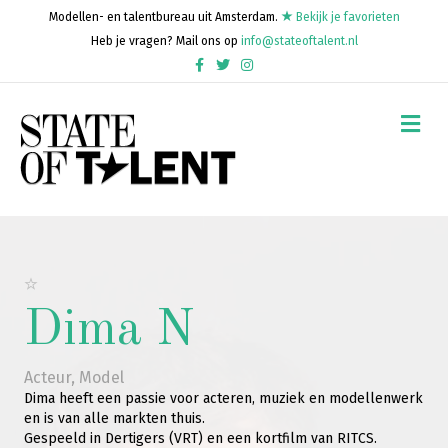
Modellen- en talentbureau uit Amsterdam.
Bekijk je favorieten
Heb je vragen? Mail ons op
info@stateoftalent.nl
Facebook
Twitter
Instagram
Me
Dima N
Acteur
,
Model
Dima heeft een passie voor acteren, muziek en modellenwerk
en is van alle markten thuis.
Gespeeld in Dertigers (VRT) en een kortfilm van RITCS.