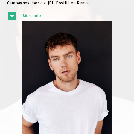
Campagnes voor o.a. JBL, PostNL en Remia.
More info