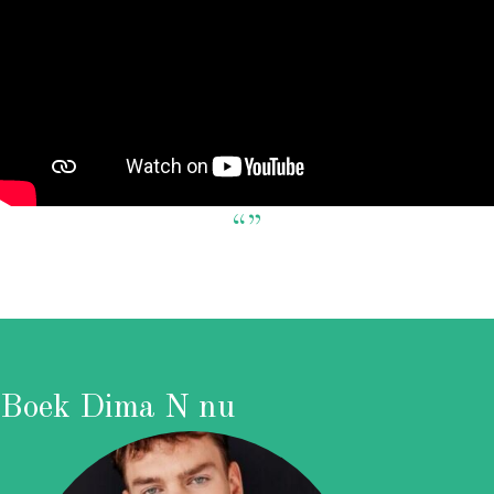
“”
Boek Dima N nu