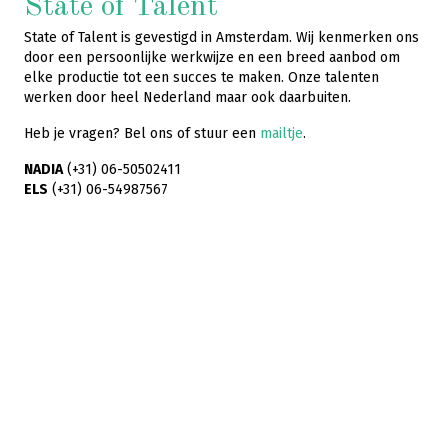
State of Talent
State of Talent is gevestigd in Amsterdam. Wij kenmerken ons
door een persoonlijke werkwijze en een breed aanbod om
elke productie tot een succes te maken. Onze talenten
werken door heel Nederland maar ook daarbuiten.
Heb je vragen? Bel ons of stuur een
mailtje
.
NADIA
(+31) 06-50502411
ELS
(+31) 06-54987567