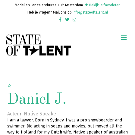
Modellen- en talentbureau uit Amsterdam.
Bekijk je favorieten
Heb je vragen? Mail ons op
info@stateoftalent.nl
Facebook
Twitter
Instagram
Me
Daniel J.
Acteur
,
Native Speaker
I am a lawyer, Born in Sydney. I was a pro snowboarder and
swimmer. Did acting in soaps and movies, but moved all the
way to Holland for my Dutch wife. Native speaker of australian