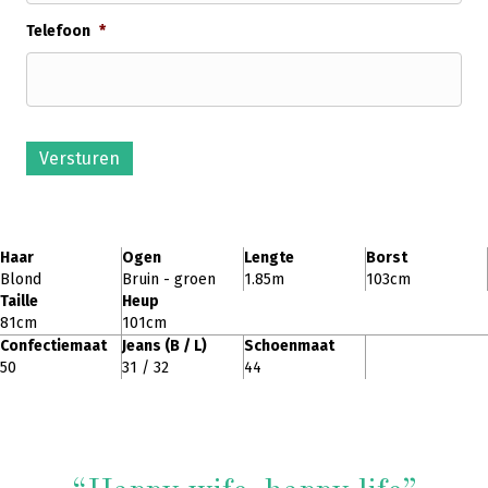
Telefoon
*
Versturen
Haar
Ogen
Lengte
Borst
Blond
Bruin - groen
1.85m
103cm
Taille
Heup
81cm
101cm
Confectiemaat
Jeans (B / L)
Schoenmaat
50
31 / 32
44