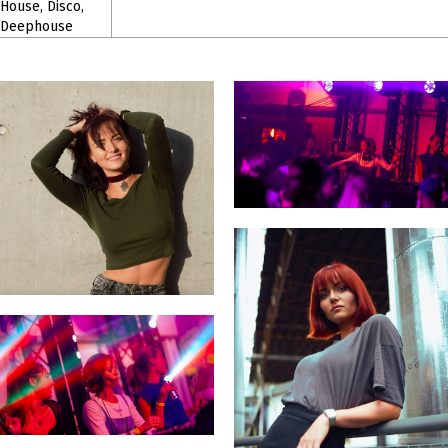
House, Disco,
Deephouse