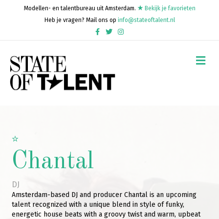
Modellen- en talentbureau uit Amsterdam.
Bekijk je favorieten
Heb je vragen? Mail ons op
info@stateoftalent.nl
Facebook
Twitter
Instagram
Me
Chantal
DJ
Amsterdam-based DJ and producer Chantal is an upcoming
talent recognized with a unique blend in style of funky,
energetic house beats with a groovy twist and warm, upbeat