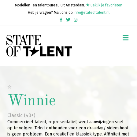
Modellen- en talentbureau uit Amsterdam.
Bekijk je favorieten
Heb je vragen? Mail ons op
info@stateoftalent.nl
Facebook
Twitter
Instagram
Me
Winnie
Classic (40+)
Commercieel talent, representatief, weet aanwijzingen snel
op te volgen. Tekst onthouden voor een draaidag/ videoshoot
is geen probleem. Een creatief en klassiek type. Affiniteit met