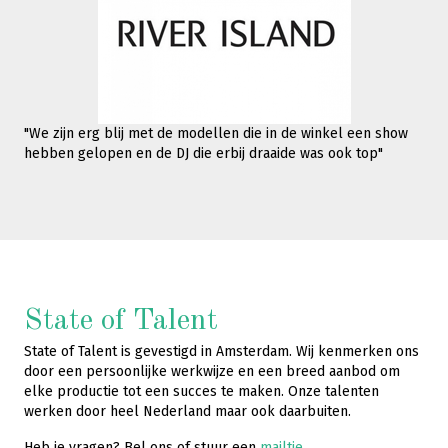
"We zijn erg blij met de modellen die in de winkel een show
hebben gelopen en de DJ die erbij draaide was ook top"
State of Talent
State of Talent is gevestigd in Amsterdam. Wij kenmerken ons
door een persoonlijke werkwijze en een breed aanbod om
elke productie tot een succes te maken. Onze talenten
werken door heel Nederland maar ook daarbuiten.
Heb je vragen? Bel ons of stuur een
mailtje
.