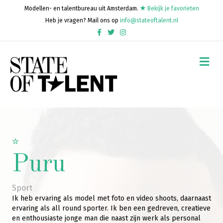
Modellen- en talentbureau uit Amsterdam.
Bekijk je favorieten
Heb je vragen? Mail ons op
info@stateoftalent.nl
Facebook
Twitter
Instagram
Me
Puru
Sport
Ik heb ervaring als model met foto en video shoots, daarnaast
ervaring als all round sporter. Ik ben een gedreven, creatieve
en enthousiaste jonge man die naast zijn werk als personal