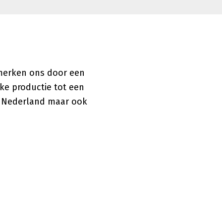
nmerken ons door een
ke productie tot een
l Nederland maar ook