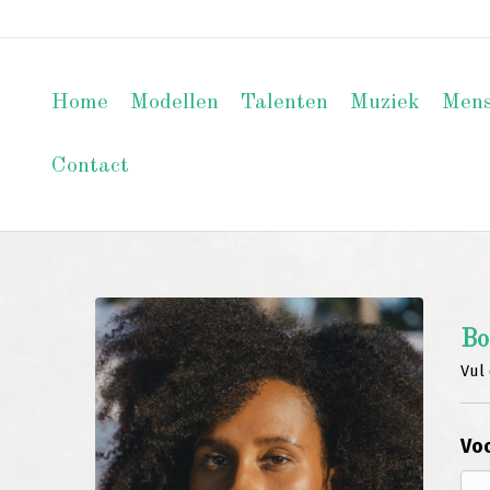
Home
Modellen
Talenten
Muziek
Men
Contact
Bo
Vul 
Voo