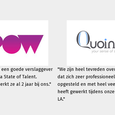
 een goede verslaggever
"We zijn heel tevreden ov
a State of Talent.
dat zich zeer professioneel
werkt
ze al 2 jaar bij ons."
opgesteld en met heel vee
heeft gewerkt tijdens onze
LA."