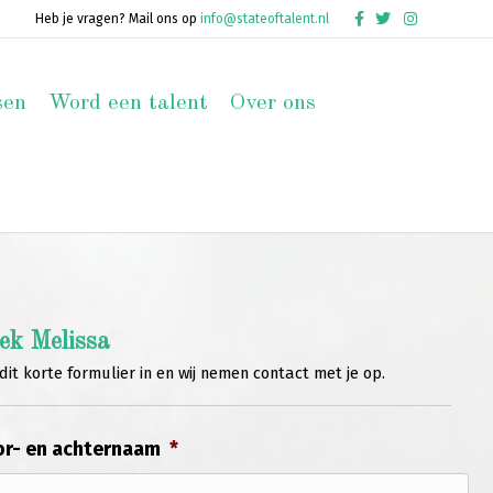
Facebook
Twitter
Instagram
Heb je vragen? Mail ons op
info@stateoftalent.nl
sen
Word een talent
Over ons
ek Melissa
dit korte formulier in en wij nemen contact met je op.
r- en achternaam
*