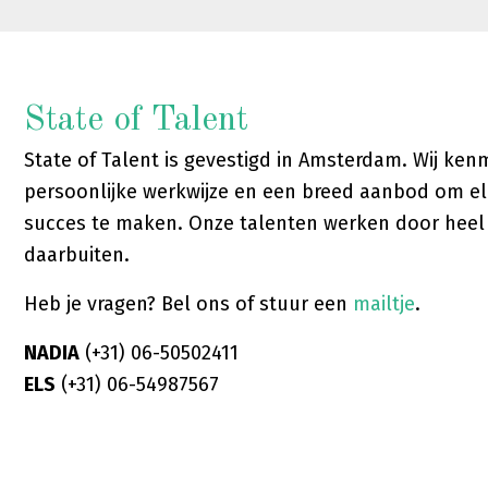
State of Talent
State of Talent is gevestigd in Amsterdam. Wij ke
persoonlijke werkwijze en een breed aanbod om el
succes te maken. Onze talenten werken door hee
daarbuiten.
Heb je vragen? Bel ons of stuur een
mailtje
.
NADIA
(+31) 06-50502411
ELS
(+31) 06-54987567