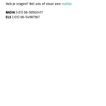
Heb je vragen? Bel ons of stuur een
mailtje
.
NADIA
(+31) 06-50502411
ELS
(+31) 06-54987567