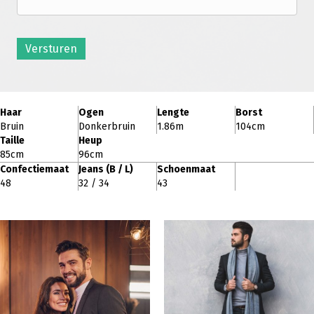
Versturen
Haar
Ogen
Lengte
Borst
Bruin
Donkerbruin
1.86m
104cm
Taille
Heup
85cm
96cm
Confectiemaat
Jeans (B / L)
Schoenmaat
48
32 / 34
43