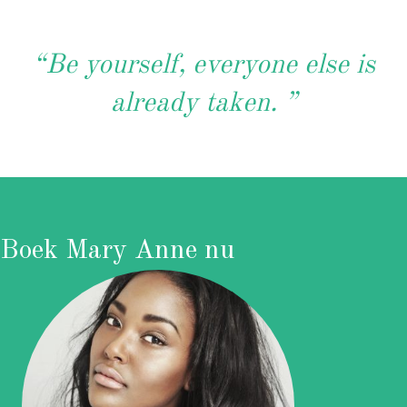
“Be yourself, everyone else is
already taken. ”
Boek Mary Anne nu