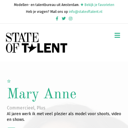
Modellen- en talentbureau uit Amsterdam.
Bekijk je favorieten
Heb je vragen? Mail ons op
info@stateoftalent.nl
Facebook
Twitter
Instagram
Me
Mary Anne
Commercieel
,
Plus
Al jaren werk ik met veel plezier als model voor shoots, video
en shows.