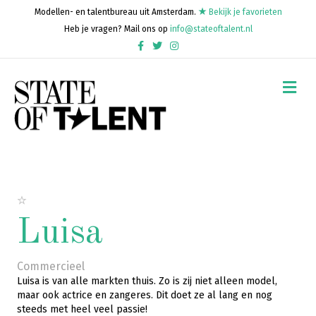
Modellen- en talentbureau uit Amsterdam.
Bekijk je favorieten
Heb je vragen? Mail ons op
info@stateoftalent.nl
Facebook
Twitter
Instagram
Me
Luisa
Commercieel
Luisa is van alle markten thuis. Zo is zij niet alleen model,
maar ook actrice en zangeres. Dit doet ze al lang en nog
steeds met heel veel passie!