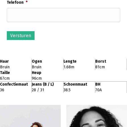
Telefoon
*
Versturen
Haar
Ogen
Lengte
Borst
Bruin
Bruin
1.68m
81cm
Taille
Heup
67cm
96cm
Confectiemaat
Jeans (B / L)
Schoenmaat
BH
36
28 / 31
38.5
70A