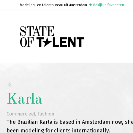
Modellen- en talentbureau uit Amsterdam.
Bekijk je favorieten
Karla
Commercieel
,
Fashion
The Brazilian Karla is based in Amsterdam now, sh
been modeling for clients internationally.