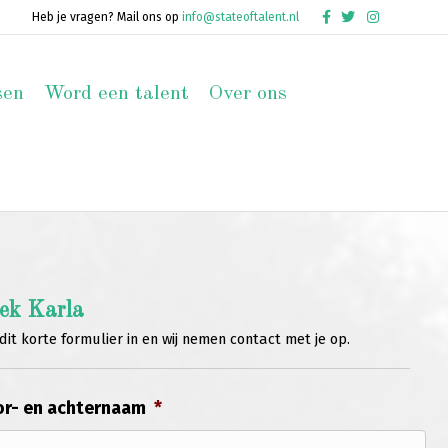
Facebook
Twitter
Instagram
Heb je vragen? Mail ons op
info@stateoftalent.nl
sen
Word een talent
Over ons
ek Karla
dit korte formulier in en wij nemen contact met je op.
r- en achternaam
*