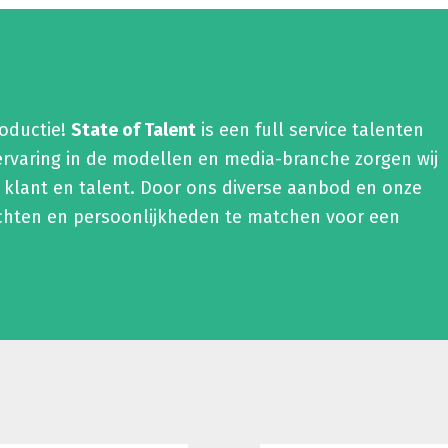
roductie!
State of Talent
is een full service talenten
ervaring in de modellen en media-branche zorgen wij
 klant en talent. Door ons diverse aanbod en onze
chten en persoonlijkheden te matchen voor een