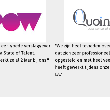
 een goede verslaggever
"We zijn heel tevreden ov
a State of Talent.
dat zich zeer professioneel
werkt
ze al 2 jaar bij ons."
opgesteld en met heel vee
heeft gewerkt tijdens onze
LA."