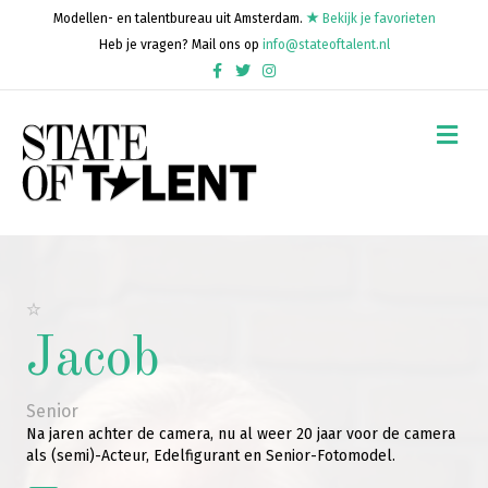
Modellen- en talentbureau uit Amsterdam.
Bekijk je favorieten
Heb je vragen? Mail ons op
info@stateoftalent.nl
Facebook
Twitter
Instagram
Me
Jacob
Senior
Na jaren achter de camera, nu al weer 20 jaar voor de camera
als (semi)-Acteur, Edelfigurant en Senior-Fotomodel.