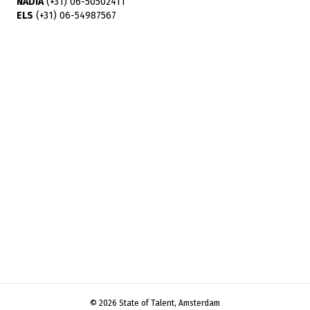
NADIA
(+31) 06-50502411
ELS
(+31) 06-54987567
© 2026 State of Talent, Amsterdam