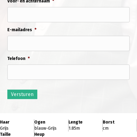
Voor- en achternaam
*
E-mailadres
*
Telefoon
*
Versturen
Haar
Ogen
Lengte
Borst
Grijs
blauw-Grijs
1.85m
cm
Taille
Heup