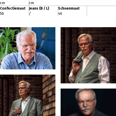
cm
cm
Confectiemaat
Jeans (B / L)
Schoenmaat
56
/
46