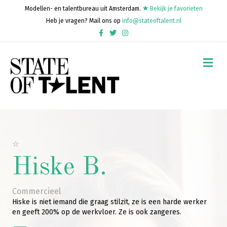
Modellen- en talentbureau uit Amsterdam.
Bekijk je favorieten
Heb je vragen? Mail ons op
info@stateoftalent.nl
Facebook
Twitter
Instagram
Me
Hiske B.
Commercieel
Hiske is niet iemand die graag stilzit, ze is een harde werker
en geeft 200% op de werkvloer. Ze is ook zangeres.