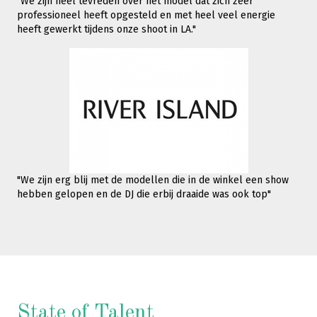
"We zijn heel tevreden over het model dat zich zeer
professioneel heeft opgesteld en met heel veel energie
heeft gewerkt tijdens onze shoot in LA."
"We zijn erg blij met de modellen die in de winkel een show
hebben gelopen en de DJ die erbij draaide was ook top"
State of Talent