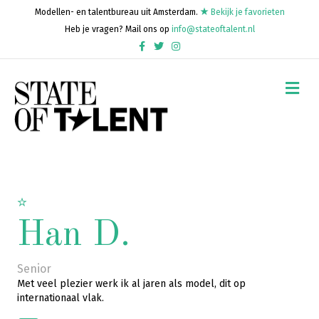
Modellen- en talentbureau uit Amsterdam.
Bekijk je favorieten
Heb je vragen? Mail ons op
info@stateoftalent.nl
Facebook
Twitter
Instagram
Me
Han D.
Senior
Met veel plezier werk ik al jaren als model, dit op
internationaal vlak.