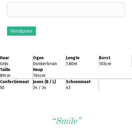
Versturen
Haar
Ogen
Lengte
Borst
Grijs
Donkerbruin
1.80m
103cm
Taille
Heup
89cm
104cm
Confectiemaat
Jeans (B / L)
Schoenmaat
50
34 / 34
43
“Smile”