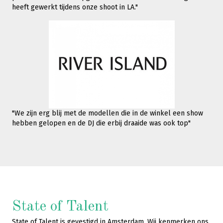
heeft gewerkt tijdens onze shoot in LA."
"We zijn erg blij met de modellen die in de winkel een show
hebben gelopen en de DJ die erbij draaide was ook top"
State of Talent
State of Talent is gevestigd in Amsterdam. Wij kenmerken ons