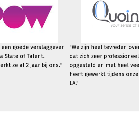
 een goede verslaggever
"We zijn heel tevreden ov
a State of Talent.
dat zich zeer professioneel
werkt
ze al 2 jaar bij ons."
opgesteld en met heel vee
heeft gewerkt tijdens onze
LA."