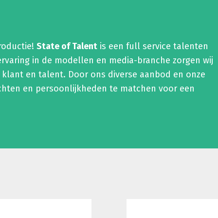
roductie!
State of Talent
is een full service talenten
ervaring in de modellen en media-branche zorgen wij
 klant en talent. Door ons diverse aanbod en onze
chten en persoonlijkheden te matchen voor een