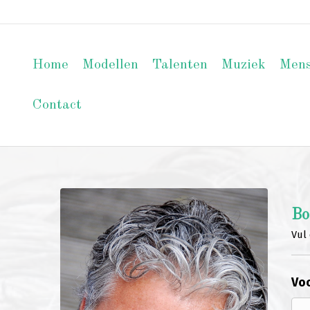
Home
Modellen
Talenten
Muziek
Men
Contact
Bo
Vul 
Voo