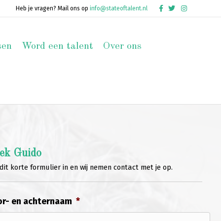
Facebook
Twitter
Instagram
Heb je vragen? Mail ons op
info@stateoftalent.nl
sen
Word een talent
Over ons
ek Guido
dit korte formulier in en wij nemen contact met je op.
r- en achternaam
*