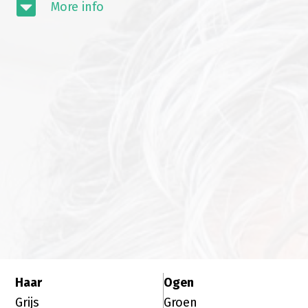
More info
Haar
Ogen
Grijs
Groen