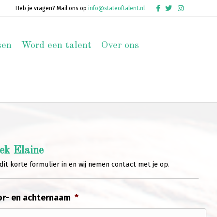
Facebook
Twitter
Instagram
Heb je vragen? Mail ons op
info@stateoftalent.nl
sen
Word een talent
Over ons
ek Elaine
dit korte formulier in en wij nemen contact met je op.
r- en achternaam
*