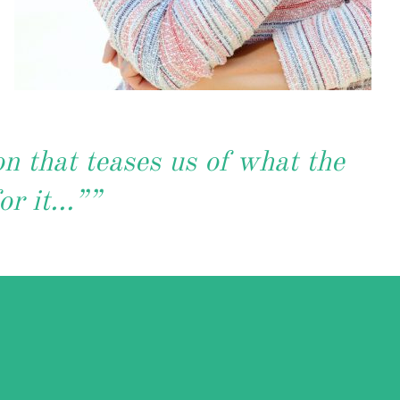
on that teases us of what the
for it…””