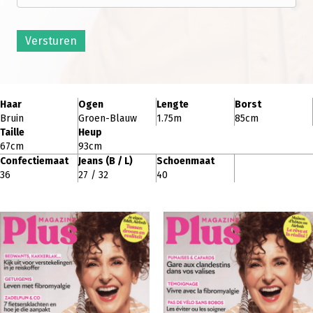
Versturen
Haar
Ogen
Lengte
Borst
Bruin
Groen-Blauw
1.75m
85cm
Taille
Heup
67cm
93cm
Confectiemaat
Jeans (B / L)
Schoenmaat
36
27 / 32
40