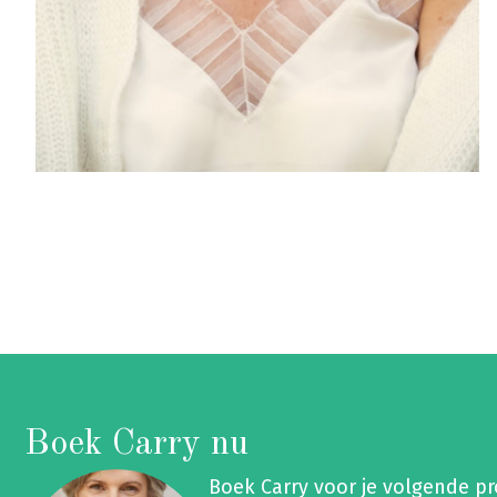
Boek Carry nu
Boek Carry voor je volgende p