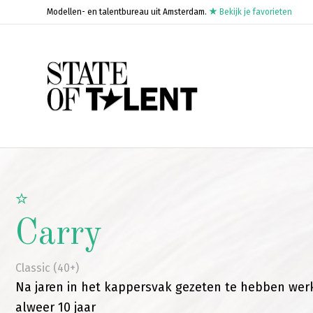
Modellen- en talentbureau uit Amsterdam.
Bekijk je favorieten
Carry
Classic (40+)
Na jaren in het kappersvak gezeten te hebben werk
alweer 10 jaar