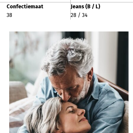
Confectiemaat
Jeans (B / L)
38
28 / 34