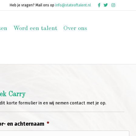
Facebook
Twitter
Instagram
Heb je vragen? Mail ons op
info@stateoftalent.nl
sen
Word een talent
Over ons
ek Carry
dit korte formulier in en wij nemen contact met je op.
r- en achternaam
*