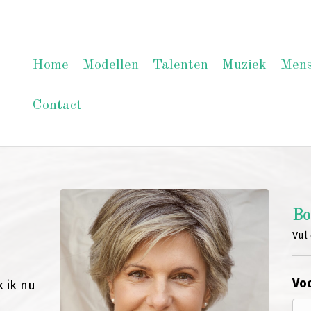
Home
Modellen
Talenten
Muziek
Men
Contact
Bo
Vul 
Voo
 ik nu