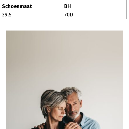
Schoenmaat
BH
39.5
70D