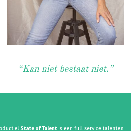
“Kan niet bestaat niet.”
roductie!
State of Talent
is een full service talenten