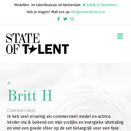
Modellen- en talentbureau uit Amsterdam.
Bekijk je favorieten
Heb je vragen? Mail ons op
info@stateoftalent.nl
Facebook
Twitter
Instagram
Me
Britt H
Commercieel
Ik heb veel ervaring als commercieel model en actrice.
Verder sta ik bekend om mijn vrolijke en energieke uitstraling
en vind een goede sfeer op de set belangrijk voor een fijne