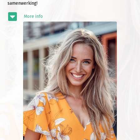
samenwerking!
More info