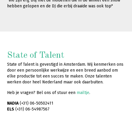
"We zijn erg blij met de modellen die in de winkel een show
hebben gelopen en de DJ die erbij draaide was ook top"
State of Talent
State of Talent is gevestigd in Amsterdam. Wij kenmerken ons
door een persoonlijke werkwijze en een breed aanbod om
elke productie tot een succes te maken. Onze talenten
werken door heel Nederland maar ook daarbuiten.
Heb je vragen? Bel ons of stuur een
mailtje
.
NADIA
(+31) 06-50502411
ELS
(+31) 06-54987567