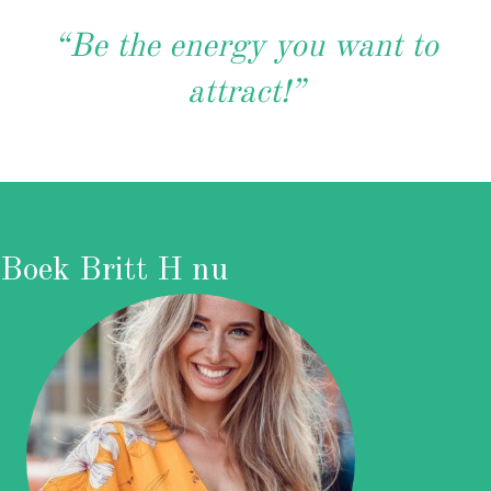
“Be the energy you want to
attract!”
Boek Britt H nu