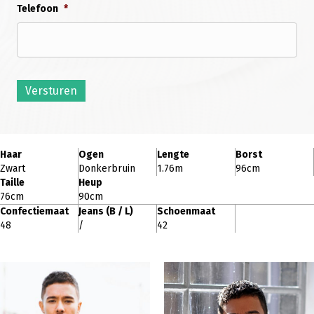
Telefoon
*
Versturen
Haar
Ogen
Lengte
Borst
Zwart
Donkerbruin
1.76m
96cm
Taille
Heup
76cm
90cm
Confectiemaat
Jeans (B / L)
Schoenmaat
48
/
42