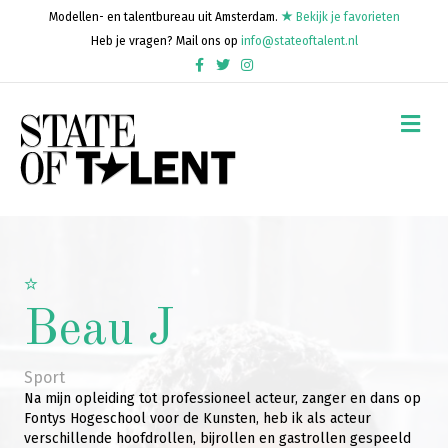
Modellen- en talentbureau uit Amsterdam.
Bekijk je favorieten
Heb je vragen? Mail ons op
info@stateoftalent.nl
Facebook
Twitter
Instagram
Me
Beau J
Sport
Na mijn opleiding tot professioneel acteur, zanger en dans op
Fontys Hogeschool voor de Kunsten, heb ik als acteur
verschillende hoofdrollen, bijrollen en gastrollen gespeeld