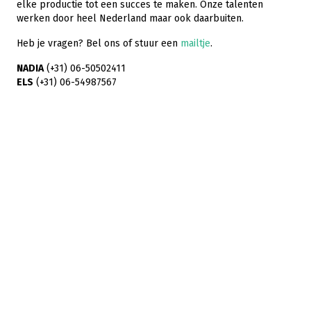
elke productie tot een succes te maken. Onze talenten
werken door heel Nederland maar ook daarbuiten.
Heb je vragen? Bel ons of stuur een
mailtje
.
NADIA
(+31) 06-50502411
ELS
(+31) 06-54987567