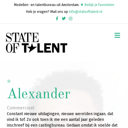
Modellen- en talentbureau uit Amsterdam.
Bekijk je favorieten
Heb je vragen? Mail ons op
info@stateoftalent.nl
Facebook
Twitter
Instagram
Me
Alexander
Commercieel
Constant nieuwe uitdagingen, nieuwe werelden ingaan, dat
vind ik tof. Zo ook toen ik me een aantal jaar geleden
inschreef bij een castingbureau. Gedaan omdat ik voelde dat