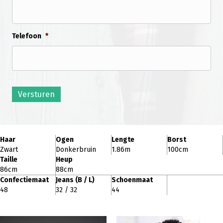
Telefoon
*
Versturen
Haar
Ogen
Lengte
Borst
Zwart
Donkerbruin
1.86m
100cm
Taille
Heup
86cm
88cm
Confectiemaat
Jeans (B / L)
Schoenmaat
48
32 / 32
44