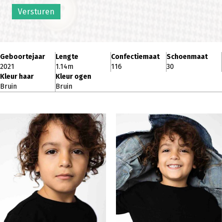
Versturen
Geboortejaar
Lengte
Confectiemaat
Schoenmaat
2021
1.14m
116
30
Kleur haar
Kleur ogen
Bruin
Bruin