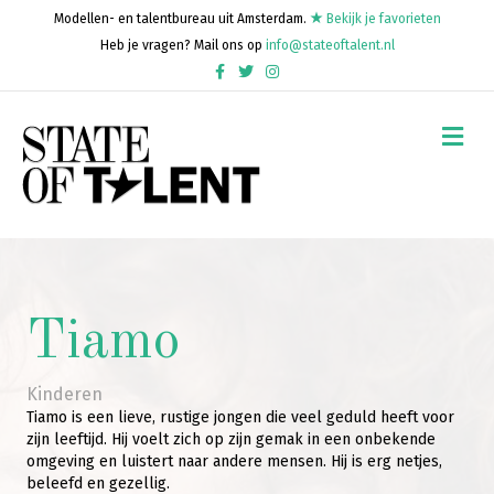
Modellen- en talentbureau uit Amsterdam.
Bekijk je favorieten
Heb je vragen? Mail ons op
info@stateoftalent.nl
Facebook
Twitter
Instagram
Me
Tiamo
Kinderen
Tiamo is een lieve, rustige jongen die veel geduld heeft voor
zijn leeftijd. Hij voelt zich op zijn gemak in een onbekende
omgeving en luistert naar andere mensen. Hij is erg netjes,
beleefd en gezellig.