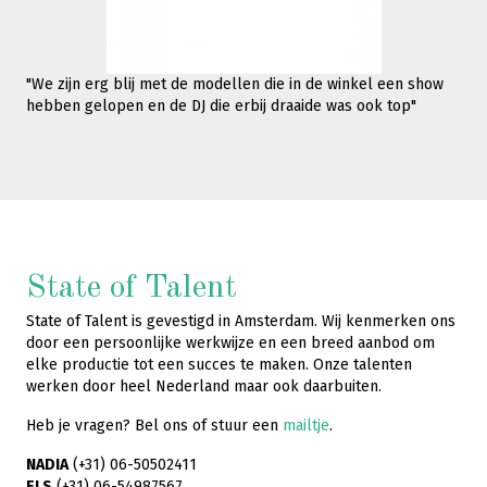
"We zijn erg blij met de modellen die in de winkel een show
hebben gelopen en de DJ die erbij draaide was ook top"
State of Talent
State of Talent is gevestigd in Amsterdam. Wij kenmerken ons
door een persoonlijke werkwijze en een breed aanbod om
elke productie tot een succes te maken. Onze talenten
werken door heel Nederland maar ook daarbuiten.
Heb je vragen? Bel ons of stuur een
mailtje
.
NADIA
(+31) 06-50502411
ELS
(+31) 06-54987567