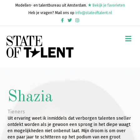
Modellen- en talentbureau uit Amsterdam.
Bekijk je favorieten
Heb je vragen? Mail ons op
info@stateoftalent.nl
Facebook
Twitter
Instagram
Me
Shazia
Tieners
Uit ervaring weet ik inmiddels dat verborgen talenten sneller
ontdekt worden als je gewoon een sprong in het diepe waagt
en mogelijkheden niet onbenut laat. Mijn droom is om over
een paar jaar te schitteren op het podium van een groot