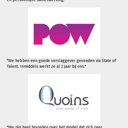
"We hebben een goede verslaggever gevonden via State of
Talent. Inmiddels werkt
ze al 2 jaar bij ons."
"We zijn heel tevreden over het model dat zich zeer