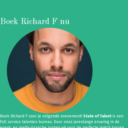
Boek Richard F nu
Boek Richard F voor je volgende evenement!
State of Talent
is een
full service talenten bureau. Door onze jarenlange ervaring in de
event- en media-branche zorgen wij voor de perfecte match tussen