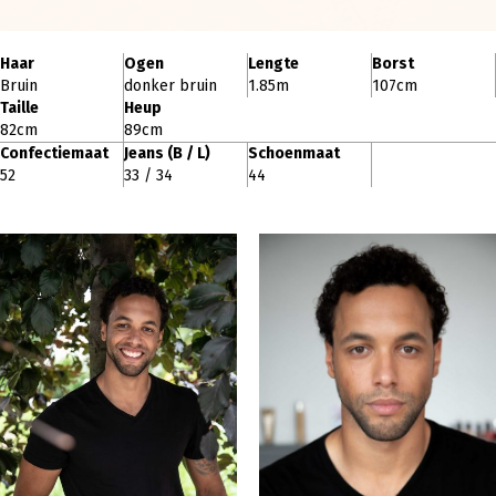
Haar
Ogen
Lengte
Borst
Bruin
donker bruin
1.85m
107cm
Taille
Heup
82cm
89cm
Confectiemaat
Jeans (B / L)
Schoenmaat
52
33 / 34
44