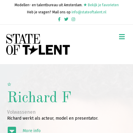
Modellen- en talentbureau uit Amsterdam.
Bekijk je favorieten
Heb je vragen? Mail ons op
info@stateoftalent.nl
Facebook
Twitter
Instagram
Me
Richard F
Volwassenen
Richard werkt als acteur, model en presentator.
More info