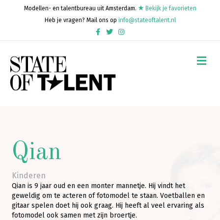
Modellen- en talentbureau uit Amsterdam.
Bekijk je favorieten
Heb je vragen? Mail ons op
info@stateoftalent.nl
Facebook
Twitter
Instagram
Me
Qian
Kinderen
Qian is 9 jaar oud en een monter mannetje. Hij vindt het
geweldig om te acteren of fotomodel te staan. Voetballen en
gitaar spelen doet hij ook graag. Hij heeft al veel ervaring als
fotomodel ook samen met zijn broertje.