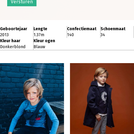
Versturen
Geboortejaar
Lengte
Confectiemaat
Schoenmaat
2013
1.37m
140
34
Kleur haar
Kleur ogen
Donkerblond
Blauw