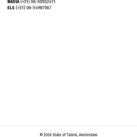
NADIA
(+31) 06-50502411
ELS
(+31) 06-54987567
© 2026 State of Talent, Amsterdam