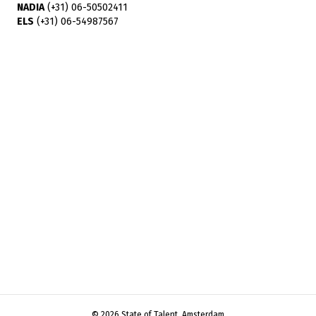
NADIA
(+31) 06-50502411
ELS
(+31) 06-54987567
© 2026 State of Talent, Amsterdam