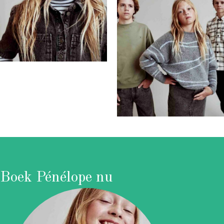
Boek Pénélope nu