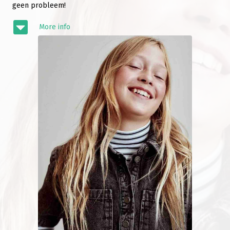
geen probleem!
More info