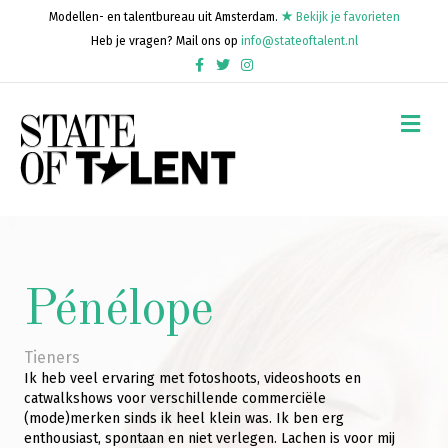
Modellen- en talentbureau uit Amsterdam.
Bekijk je favorieten
Heb je vragen? Mail ons op
info@stateoftalent.nl
Facebook
Twitter
Instagram
Me
Pénélope
Tieners
Ik heb veel ervaring met fotoshoots, videoshoots en
catwalkshows voor verschillende commerciële
(mode)merken sinds ik heel klein was. Ik ben erg
enthousiast, spontaan en niet verlegen. Lachen is voor mij