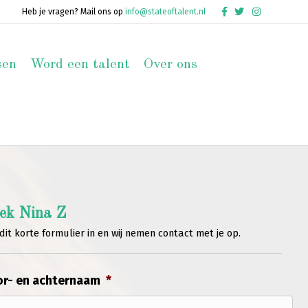
Facebook
Twitter
Instagram
Heb je vragen? Mail ons op
info@stateoftalent.nl
sen
Word een talent
Over ons
ek Nina Z
dit korte formulier in en wij nemen contact met je op.
r- en achternaam
*