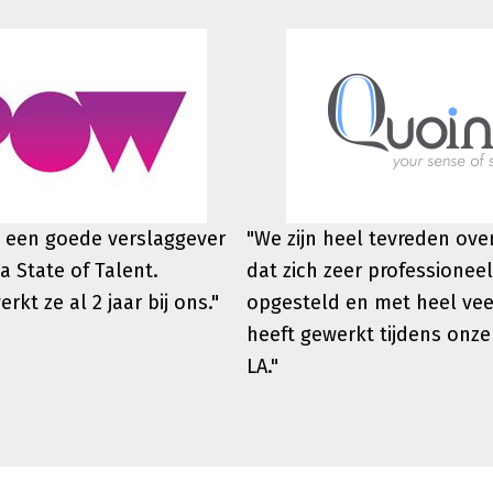
 een goede verslaggever
"We zijn heel tevreden ov
a State of Talent.
dat zich zeer professioneel
werkt
ze al 2 jaar bij ons."
opgesteld en met heel vee
heeft gewerkt tijdens onze
LA."