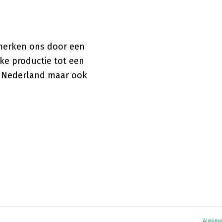
nmerken ons door een
ke productie tot een
l Nederland maar ook
Algeme