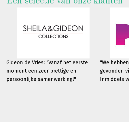
Een selectie van onze klanten
Gideon de Vries: "Vanaf het eerste
"We hebben
moment een zeer prettige en
gevonden vi
persoonlijke samenwerking!"
Inmiddels 