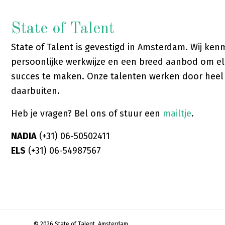
State of Talent
State of Talent is gevestigd in Amsterdam. Wij ke
persoonlijke werkwijze en een breed aanbod om el
succes te maken. Onze talenten werken door hee
daarbuiten.
Heb je vragen? Bel ons of stuur een
mailtje
.
NADIA
(+31) 06-50502411
ELS
(+31) 06-54987567
© 2026 State of Talent, Amsterdam