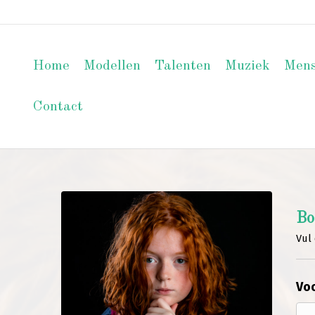
Home
Modellen
Talenten
Muziek
Men
Contact
Bo
Vul 
Voo