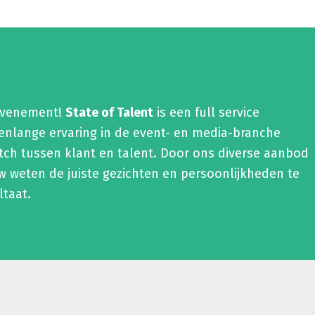
 evenement!
State of Talent
is een full service
renlange ervaring in de event- en media-branche
tch tussen klant en talent. Door ons diverse aanbod
 weten de juiste gezichten en persoonlijkheden te
ltaat.