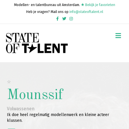
Modellen- en talentbureau uit Amsterdam.
Bekijk je favorieten
Heb je vragen? Mail ons op
info@stateoftalent.nl
Facebook
Twitter
Instagram
Me
Mounssif
Volwassenen
Ik doe heel regelmatig modellenwerk en kleine acteer
klussen.