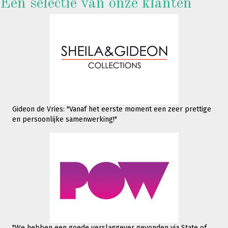
Een selectie van onze klanten
Gideon de Vries: "Vanaf het eerste moment een zeer prettige
en persoonlijke samenwerking!"
"We hebben een goede verslaggever gevonden via State of