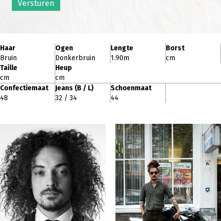
Versturen
Haar
Ogen
Lengte
Borst
Bruin
Donkerbruin
1.90m
cm
Taille
Heup
cm
cm
Confectiemaat
Jeans (B / L)
Schoenmaat
48
32 / 34
44