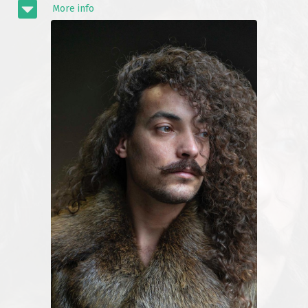
More info