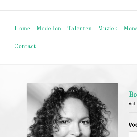
Home
Modellen
Talenten
Muziek
Men
Contact
Bo
Vul 
Voo