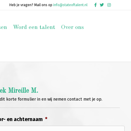
Facebook
Twitter
Instagram
Heb je vragen? Mail ons op
info@stateoftalent.nl
sen
Word een talent
Over ons
ek Mireille M.
dit korte formulier in en wij nemen contact met je op.
r- en achternaam
*