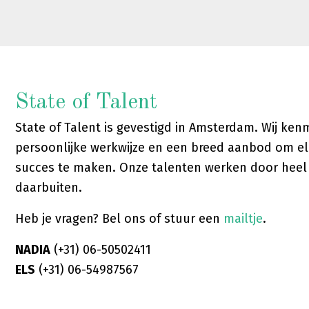
State of Talent
State of Talent is gevestigd in Amsterdam. Wij ke
persoonlijke werkwijze en een breed aanbod om el
succes te maken. Onze talenten werken door hee
daarbuiten.
Heb je vragen? Bel ons of stuur een
mailtje
.
NADIA
(+31) 06-50502411
ELS
(+31) 06-54987567