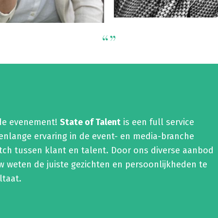
“”
ende evenement!
State of Talent
is een full service
renlange ervaring in de event- en media-branche
tch tussen klant en talent. Door ons diverse aanbod
 weten de juiste gezichten en persoonlijkheden te
ltaat.