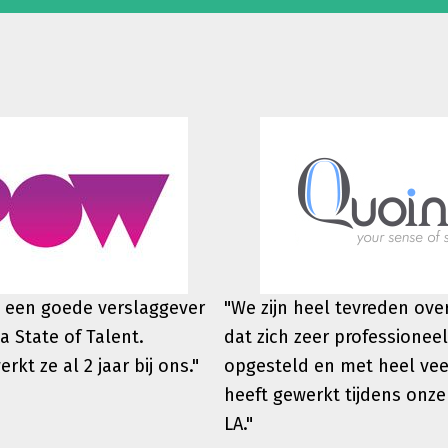
 een goede verslaggever
"We zijn heel tevreden ov
a State of Talent.
dat zich zeer professioneel
werkt
ze al 2 jaar bij ons."
opgesteld en met heel vee
heeft gewerkt tijdens onze
LA."