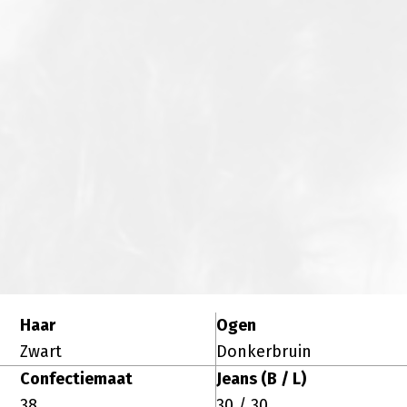
Haar
Ogen
Zwart
Donkerbruin
Confectiemaat
Jeans (B / L)
38
30 / 30