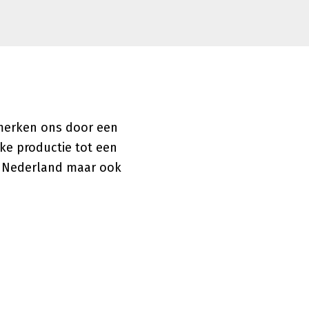
nmerken ons door een
ke productie tot een
l Nederland maar ook