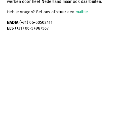
werken door heel Nederland maar ook daarbuiten.
Heb je vragen? Bel ons of stuur een
mailtje
.
NADIA
(+31) 06-50502411
ELS
(+31) 06-54987567