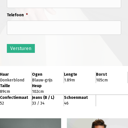
Telefoon
*
Versturen
Haar
Ogen
Lengte
Borst
Donkerblond
Blauw-grijs
1.89m
105cm
Taille
Heup
89cm
102cm
Confectiemaat
Jeans (B / L)
Schoenmaat
52
33 / 34
46