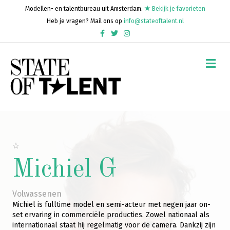
Modellen- en talentbureau uit Amsterdam.
Bekijk je favorieten
Heb je vragen? Mail ons op
info@stateoftalent.nl
Facebook
Twitter
Instagram
Me
Michiel G
Volwassenen
Michiel is fulltime model en semi-acteur met negen jaar on-
set ervaring in commerciële producties. Zowel nationaal als
internationaal staat hij regelmatig voor de camera. Dankzij zijn