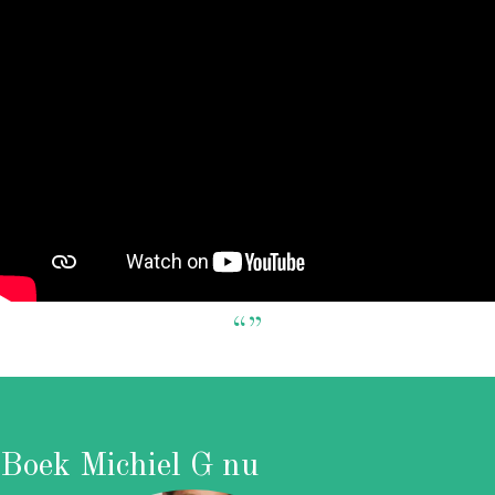
“”
Boek Michiel G nu