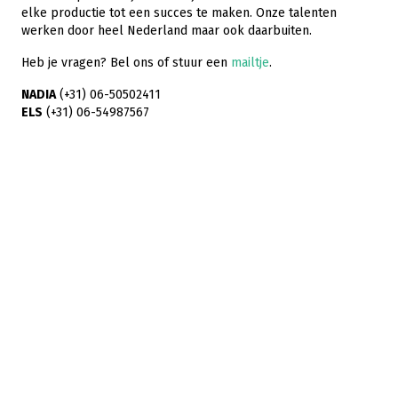
elke productie tot een succes te maken. Onze talenten
werken door heel Nederland maar ook daarbuiten.
Heb je vragen? Bel ons of stuur een
mailtje
.
NADIA
(+31) 06-50502411
ELS
(+31) 06-54987567