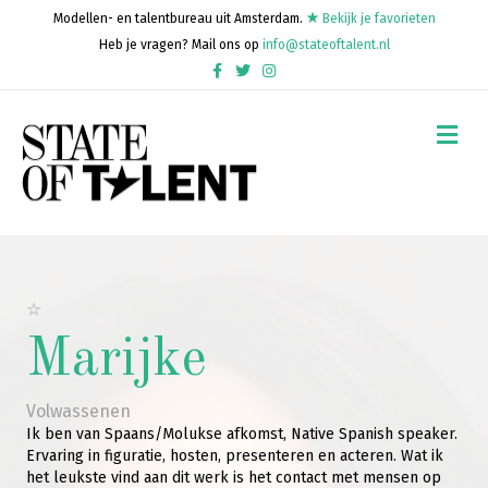
Modellen- en talentbureau uit Amsterdam.
Bekijk je favorieten
Heb je vragen? Mail ons op
info@stateoftalent.nl
Facebook
Twitter
Instagram
Me
Marijke
Volwassenen
Ik ben van Spaans/Molukse afkomst, Native Spanish speaker.
Ervaring in figuratie, hosten, presenteren en acteren. Wat ik
het leukste vind aan dit werk is het contact met mensen op