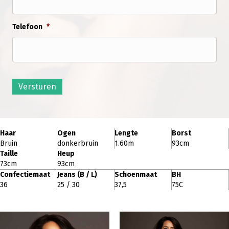
Telefoon
*
Versturen
Haar
Ogen
Lengte
Borst
Bruin
donkerbruin
1.60m
93cm
Taille
Heup
73cm
93cm
Confectiemaat
Jeans (B / L)
Schoenmaat
BH
36
25 / 30
37,5
75C