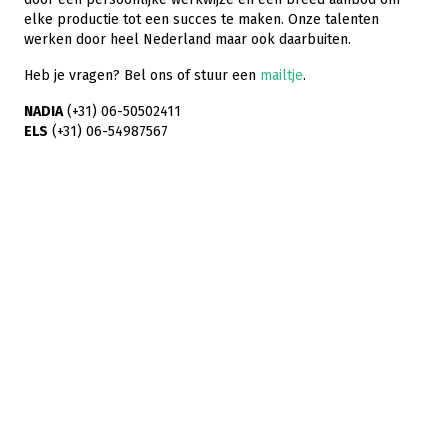
elke productie tot een succes te maken. Onze talenten
werken door heel Nederland maar ook daarbuiten.
Heb je vragen? Bel ons of stuur een
mailtje
.
NADIA
(+31) 06-50502411
ELS
(+31) 06-54987567