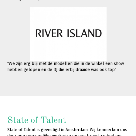
"We zijn erg blij met de modellen die in de winkel een show
hebben gelopen en de DJ die erbij draaide was ook top"
State of Talent
State of Talent is gevestigd in Amsterdam. Wij kenmerken ons
door een persoonlijke werkwijze en een breed aanbod om