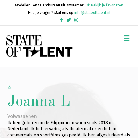
Modellen- en talentbureau uit Amsterdam.
Bekijk je favorieten
Heb je vragen? Mail ons op
info@stateoftalent.nl
Facebook
Twitter
Instagram
Me
Joanna L
Volwassenen
Ik ben geboren in de Filipijnen en woon sinds 2018 in
Nederland. Ik heb ervaring als theatermaker en heb in
commercials en shortfilms gespeeld. Ik ben afgestudeerd als