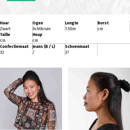
Haar
Ogen
Lengte
Borst
Zwart
lichtbruin
1.50m
cm
Taille
Heup
cm
cm
Confectiemaat
Jeans (B / L)
Schoenmaat
32
/
37