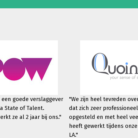
 een goede verslaggever
"We zijn heel tevreden ov
a State of Talent.
dat zich zeer professioneel
werkt
ze al 2 jaar bij ons."
opgesteld en met heel vee
heeft gewerkt tijdens onze
LA."