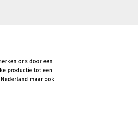
nmerken ons door een
ke productie tot een
l Nederland maar ook