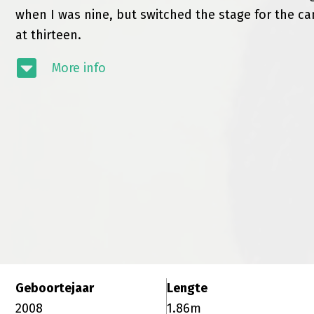
when I was nine, but switched the stage for the c
at thirteen.
More info
Geboortejaar
Lengte
2008
1.86m