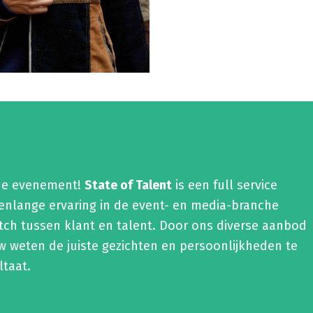
nde evenement!
State of Talent
is een full service
renlange ervaring in de event- en media-branche
tch tussen klant en talent. Door ons diverse aanbod
 weten de juiste gezichten en persoonlijkheden te
ltaat.