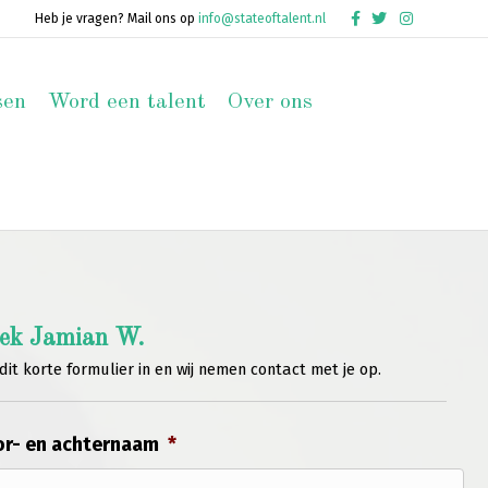
Facebook
Twitter
Instagram
Heb je vragen? Mail ons op
info@stateoftalent.nl
sen
Word een talent
Over ons
ek Jamian W.
dit korte formulier in en wij nemen contact met je op.
r- en achternaam
*