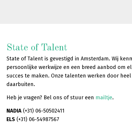
State of Talent
State of Talent is gevestigd in Amsterdam. Wij ke
persoonlijke werkwijze en een breed aanbod om el
succes te maken. Onze talenten werken door hee
daarbuiten.
Heb je vragen? Bel ons of stuur een
mailtje
.
NADIA
(+31) 06-50502411
ELS
(+31) 06-54987567