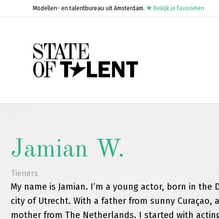
Modellen- en talentbureau uit Amsterdam.
Bekijk je favorieten
Jamian W.
Tieners
My name is Jamian. I’m a young actor, born in the 
city of Utrecht. With a father from sunny Curaçao, 
mother from The Netherlands. I started with actin