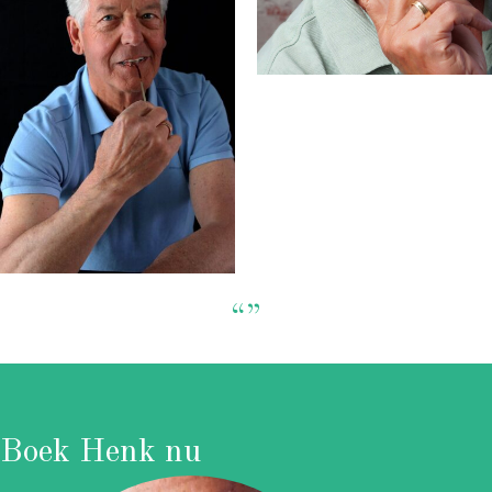
“”
Boek Henk nu