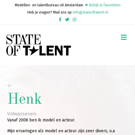
Modellen- en talentbureau uit Amsterdam.
Bekijk je favorieten
Heb je vragen? Mail ons op
info@stateoftalent.nl
Facebook
Twitter
Instagram
Me
Henk
Volwassenen
Vanaf 2008 ben ik model en acteur.
Mijn ervaringen als model en acteur zijn zeer divers, o.a