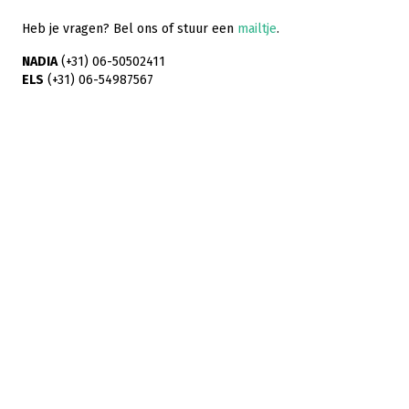
Heb je vragen? Bel ons of stuur een
mailtje
.
NADIA
(+31) 06-50502411
ELS
(+31) 06-54987567