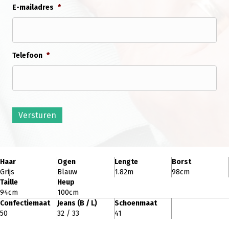
E-mailadres
*
Telefoon
*
Versturen
Haar
Ogen
Lengte
Borst
Grijs
Blauw
1.82m
98cm
Taille
Heup
94cm
100cm
Confectiemaat
Jeans (B / L)
Schoenmaat
50
32 / 33
41