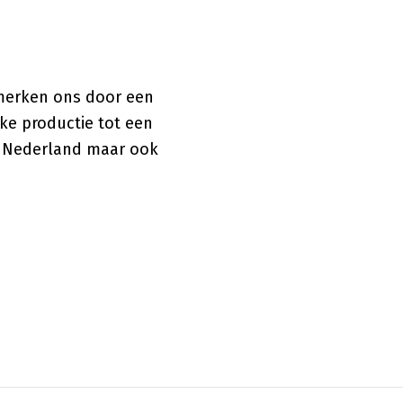
nmerken ons door een
ke productie tot een
l Nederland maar ook