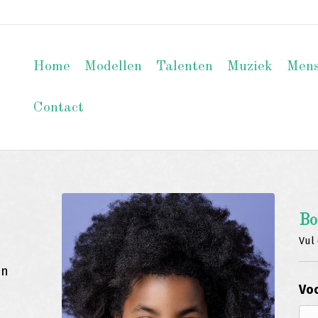
Home
Modellen
Talenten
Muziek
Men
Contact
Bo
Vul 
an
Voo