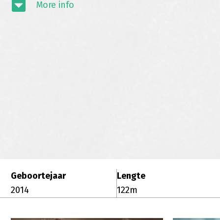
More info
Geboortejaar
Lengte
2014
122m