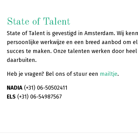
State of Talent
State of Talent is gevestigd in Amsterdam. Wij ke
persoonlijke werkwijze en een breed aanbod om el
succes te maken. Onze talenten werken door hee
daarbuiten.
Heb je vragen? Bel ons of stuur een
mailtje
.
NADIA
(+31) 06-50502411
ELS
(+31) 06-54987567