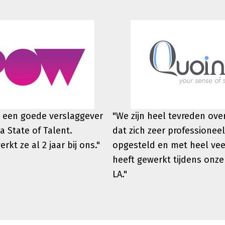
 een goede verslaggever
"We zijn heel tevreden ov
a State of Talent.
dat zich zeer professioneel
werkt
ze al 2 jaar bij ons."
opgesteld en met heel vee
heeft gewerkt tijdens onze
LA."