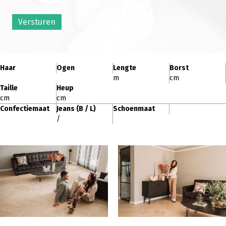
Versturen
Haar
Ogen
Lengte
Borst
m
cm
Taille
Heup
cm
cm
Confectiemaat
Jeans (B / L)
Schoenmaat
/