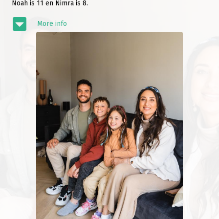
Noah is 11 en Nimra is 8.
More info