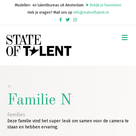
Modellen- en talentbureau uit Amsterdam.
Bekijk je favorieten
Heb je vragen? Mail ons op
info@stateoftalent.nl
Facebook
Twitter
Instagram
Me
Familie N
Families
Deze familie vind het super leuk om samen voor de camera te
staan en hebben ervaring.