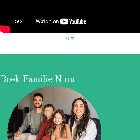
“”
Boek Familie N nu