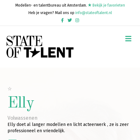
Modellen- en talentbureau uit Amsterdam.
Bekijk je favorieten
Heb je vragen? Mail ons op
info@stateoftalent.nl
Facebook
Twitter
Instagram
Me
Elly
Volwassenen
Elly doet al langer modellen en licht acteerwerk , ze is zeer
professioneel en vriendelijk.