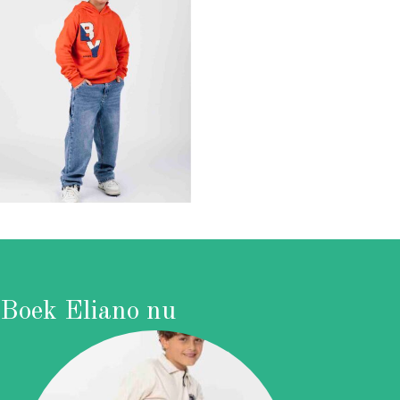
Boek Eliano nu