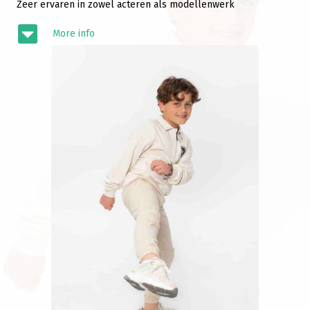
Zeer ervaren in zowel acteren als modellenwerk
More info