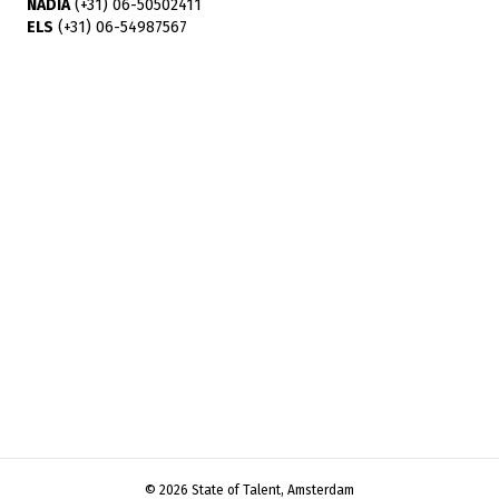
NADIA
(+31) 06-50502411
ELS
(+31) 06-54987567
© 2026 State of Talent, Amsterdam