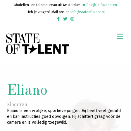
Modellen- en talentbureau uit Amsterdam.
Bekijk je favorieten
Heb je vragen? Mail ons op
info@stateoftalent.nl
Facebook
Twitter
Instagram
Me
Eliano
Kinderen
Eliano is een vrolijke, sportieve jongen. Hij heeft veel geduld
en kan instructies goed opvolgen. Hij schittert graag voor de
camera en is volledig toegewijd.