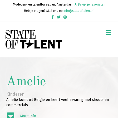
Modellen- en talentbureau uit Amsterdam.
Bekijk je favorieten
Heb je vragen? Mail ons op
info@stateoftalent.nl
Facebook
Twitter
Instagram
Me
Amelie
Kinderen
Amelie komt uit België en heeft veel ervaring met shoots en
commercials.
More info