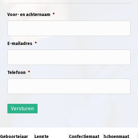
Voor- en achternaam
*
E-mailadres
*
Telefoon
*
Versturen
Geboortejaar
Lengte
Confectiemaat
Schoenmaat